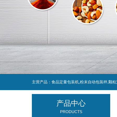
主营产品：食品定量包装机,粉末自动包装秤,颗
产品中心
PRODUCTS