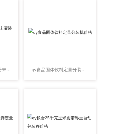
qy全自动乳茶粉500克粉末灌装机
qy食品固体饮料定量分装机价格