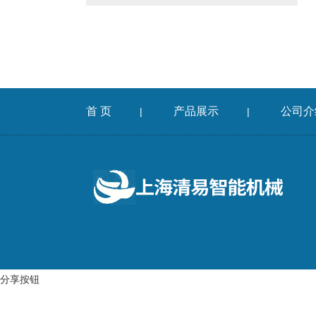
首 页
产品展示
公司介
|
|
分享按钮