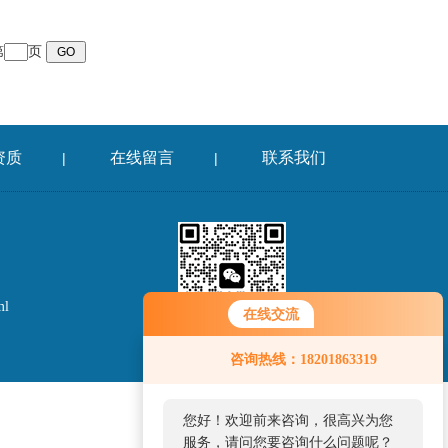
第
页
资质
在线留言
联系我们
|
|
ml
在线交流
微信二维码
咨询热线：18201863319
您好！欢迎前来咨询，很高兴为您
服务，请问您要咨询什么问题呢？