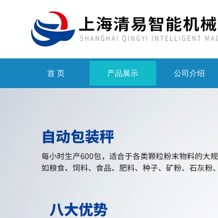
首 页
产品展示
公司介绍