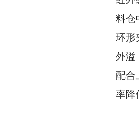
料仓
环形
外溢
配合
率降