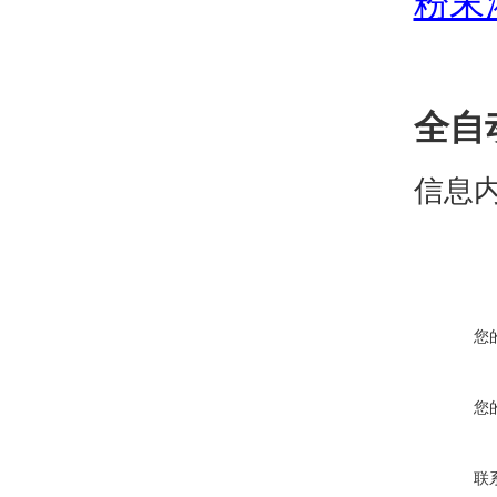
粉末
全自
信息
您
您
联