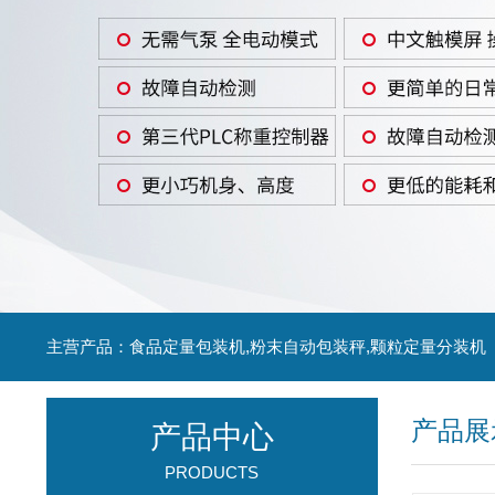
主营产品：食品定量包装机,粉末自动包装秤,颗粒定量分装机
产品展
产品中心
PRODUCTS