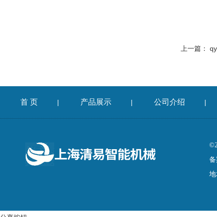
上一篇：
q
首 页
产品展示
公司介绍
|
|
|
©
备
地