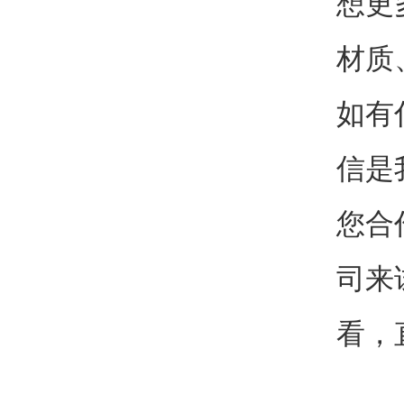
想更
材质
如有
信是
您合
司来
看，