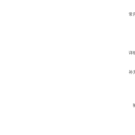
常
详
补