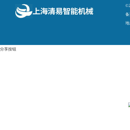
©
备
地
分享按钮