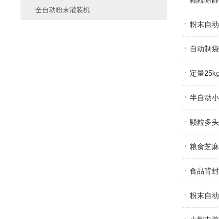
全自动粉末灌装机
粉末自动
自动制袋
定量25
半自动小
颗粒多头
粮食芝麻
食品背封
粉末自动