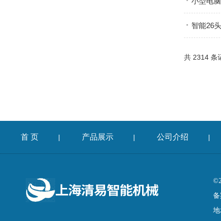
小型电脑
智能26
共 2314 
首 页
产品展示
公司介绍
|
|
|
©
备
地