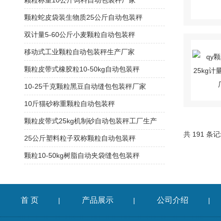
颗粒称重10公斤饲料自动包装秤厂家
颗粒蛇皮袋装生物质25公斤自动包装秤
双计量5-60公斤小麦颗粒自动包装秤
移动式工业颗粒自动包装秤生产厂家
颗粒皮带式橡胶粒10-50kg自动包装秤
10-25千克颗粒黑豆自动缝包包装秤厂家
10斤猫砂称重颗粒自动包装秤
颗粒皮带式25kg机制砂自动包装秤工厂生产
共 191 条
25公斤塑料粒子双称颗粒自动包装秤
颗粒10-50kg树脂自动夹袋缝包包装秤
首 页
产品展示
公司介绍
|
|
|