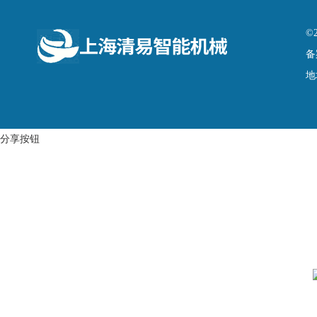
©
备
地
分享按钮