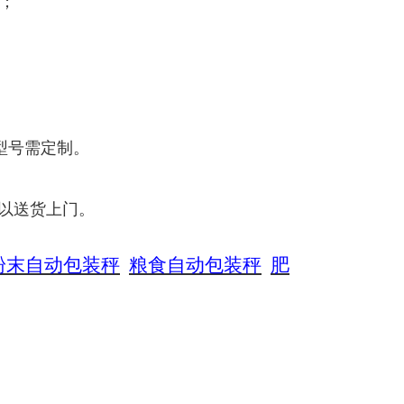
；
型号需定制。
可以送货上门。
粉末自动包装秤
粮食自动包装秤
肥