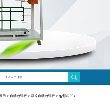
展示
>
自动包装秤
>
颗粒自动包装秤
> qy颗粒20kg机制砂自动包装秤厂家