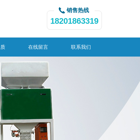
销售热线
18201863319
资质
在线留言
联系我们