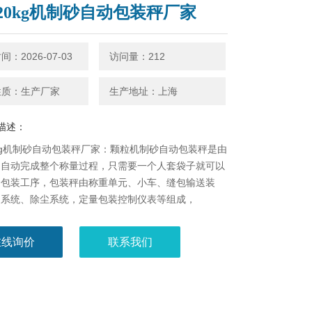
20kg机制砂自动包装秤厂家
：2026-07-03
访问量：212
性质：生产厂家
生产地址：上海
描述：
kg机制砂自动包装秤厂家：颗粒机制砂自动包装秤是由
制自动完成整个称量过程，只需要一个人套袋子就可以
个包装工序，包装秤由称重单元、小车、缝包输送装
动系统、除尘系统，定量包装控制仪表等组成，
在线询价
联系我们