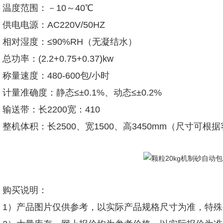
温度范围：－10～40℃
供电电源：AC220V/50HZ
相对湿度：≤90%RH（无凝结水）
总功率：(2.2+0.75+0.37)kw
称量速度：480-600包/小时
计量准确度：静态≤±0.1%、动态≤±0.2%
输送带：长2200宽：410
整机体积：长2500、宽1500、高3450mm（尺寸可
购买说明：
1）产品图片仅供参考，以实际产品规格尺寸为准，特