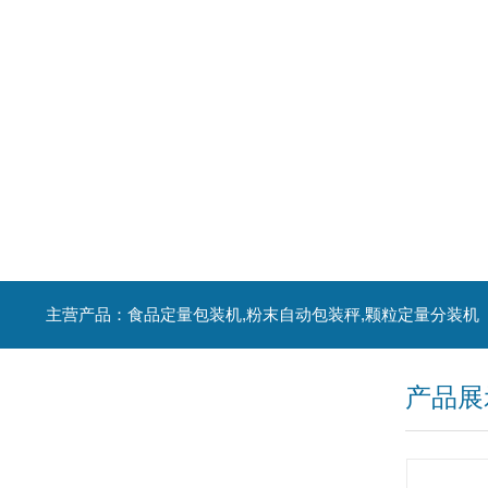
主营产品：食品定量包装机,粉末自动包装秤,颗粒定量分装机
产品展