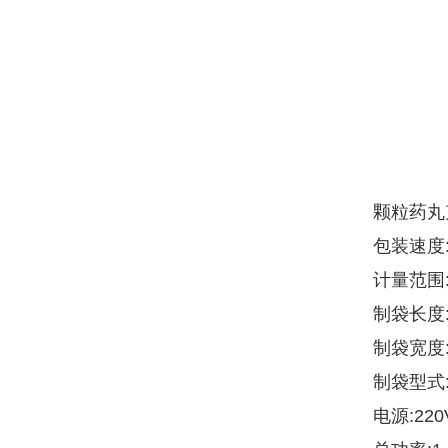
颗粒药丸
包装速度:
计量范围:
制袋长度:5
制袋宽度:4
制袋型式
电源:22