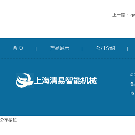
上一篇：
q
首 页
产品展示
公司介绍
|
|
|
©
备
地
分享按钮