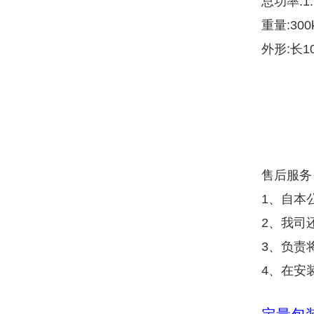
总功率:1.
重量:300
外形:长10
售后服务
1、自本
2、我司
3、负责
4、在安