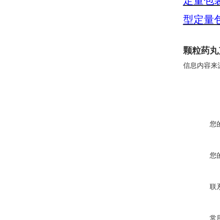
定量包
型定量
颗粒药丸
信息内容来
您
您
联
常