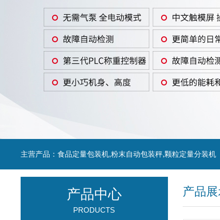
主营产品：食品定量包装机,粉末自动包装秤,颗粒定量分装机
产品展
产品中心
PRODUCTS