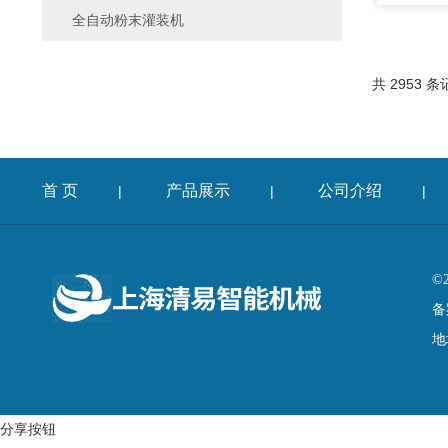
全自动粉末灌装机
共 2953 条
首 页
产品展示
公司介绍
|
|
|
©
备
地
分享按钮