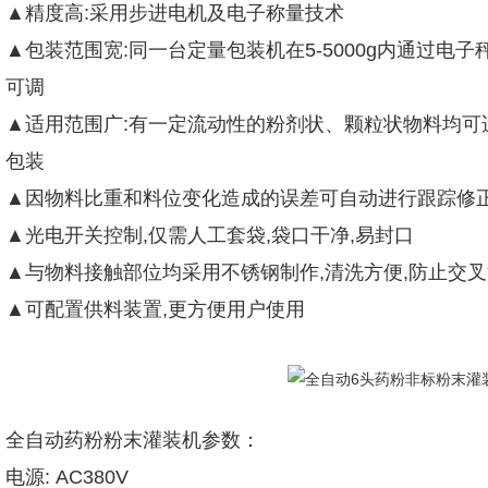
▲精度高:采用步进电机及电子称量技术
▲包装范围宽:同一台定量包装机在5-5000g内通过
可调
▲适用范围广:有一定流动性的粉剂状、颗粒状物料均可
包装
▲因物料比重和料位变化造成的误差可自动进行跟踪修
▲光电开关控制,仅需人工套袋,袋口干净,易封口
▲与物料接触部位均采用不锈钢制作,清洗方便,防止交
▲可配置供料装置,更方便用户使用
全自动药粉粉末灌装机参数：
电源: AC380V