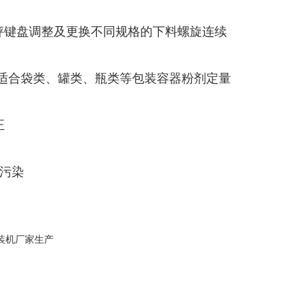
电子秤键盘调整及更换不同规格的下料螺旋连续
适合袋类、罐类、瓶类等包装容器粉剂定量
正
叉污染