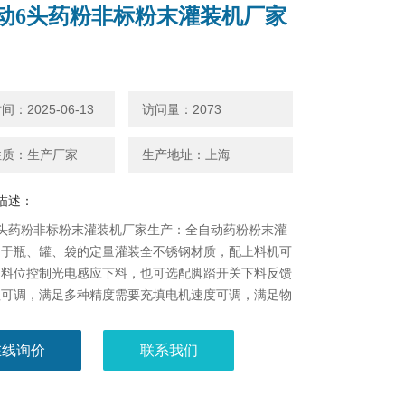
动6头药粉非标粉末灌装机厂家
：2025-06-13
访问量：2073
性质：生产厂家
生产地址：上海
描述：
6头药粉非标粉末灌装机厂家生产：全自动药粉粉末灌
用于瓶、罐、袋的定量灌装全不锈钢材质，配上料机可
动料位控制光电感应下料，也可选配脚踏开关下料反馈
值可调，满足多种精度需要充填电机速度可调，满足物
求。
在线询价
联系我们