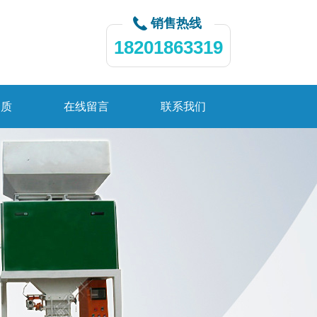
销售热线
18201863319
资质
在线留言
联系我们