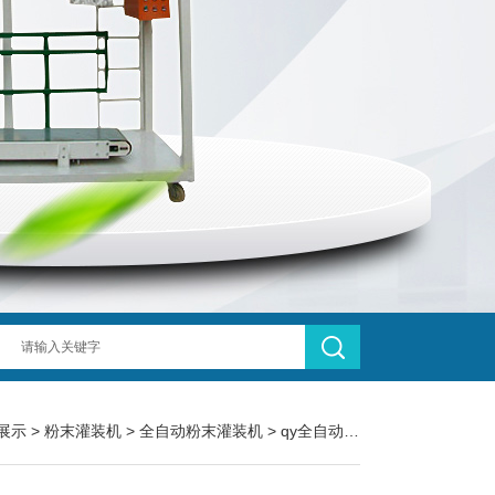
展示
>
粉末灌装机
>
全自动粉末灌装机
> qy全自动6头药粉非标粉末灌装机厂家生产