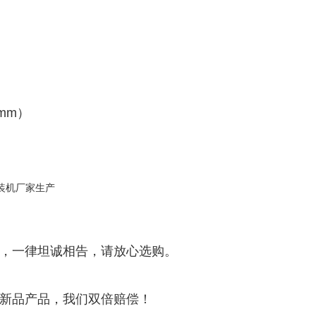
（mm）
货，一律坦诚相告，请放心选购。
全新品产品，我们双倍赔偿！