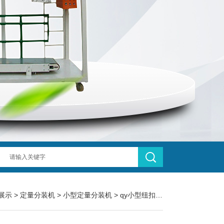
展示
>
定量分装机
>
小型定量分装机
> qy小型纽扣计数定量分装机支持定制