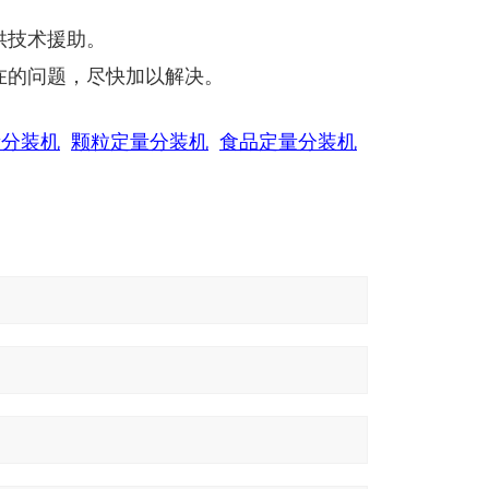
供技术援助。
在的问题，尽快加以解决。
量分装机
颗粒定量分装机
食品定量分装机