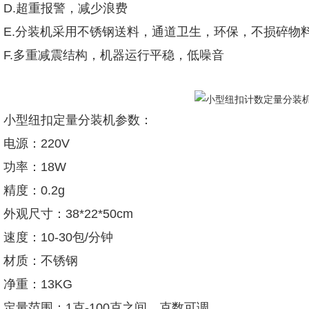
D.超重报警，减少浪费
E.分装机采用不锈钢送料，通道卫生，环保，不损碎物
F.多重减震结构，机器运行平稳，低噪音
小型纽扣定量分装机参数：
电源：220V
功率：18W
精度：0.2g
外观尺寸：38*22*50cm
速度：10-30包/分钟
材质：不锈钢
净重：13KG
定量范围：1克-100克之间，克数可调