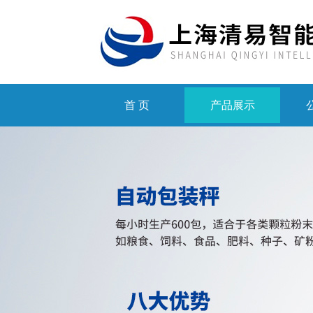
首 页
产品展示