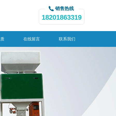
销售热线
18201863319
资质
在线留言
联系我们