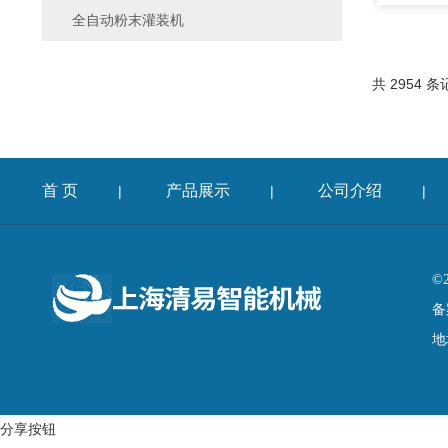
全自动粉末灌装机
共 2954 条
首 页
产品展示
公司介绍
|
|
|
©
备
地
分享按钮