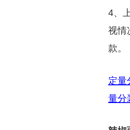
4、
视情
款。
定量
量分