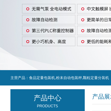
主营产品：食品定量包装机,粉末自动包装秤,颗粒定量分装机
产品展
产品中心
PRODUCTS