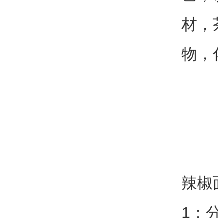
材，
物，
辣椒
1：