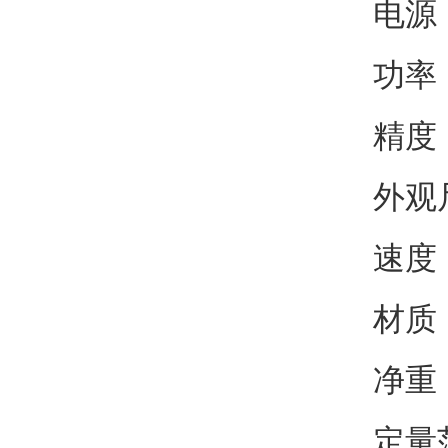
电源：
功率
精度：
外观尺
速度：
材质
净重
定量