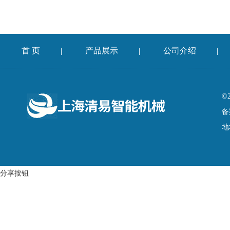
首 页
产品展示
公司介绍
|
|
|
©
备
地
分享按钮