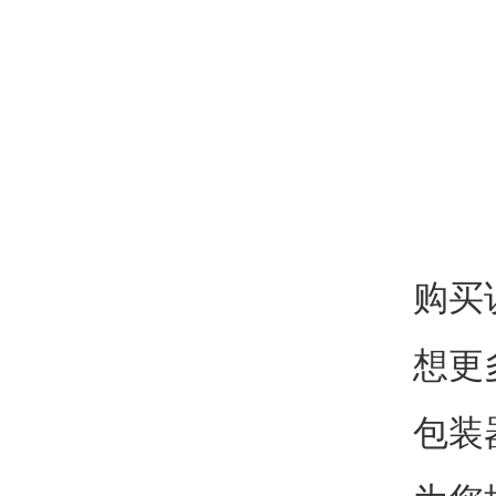
购买
想更
包装