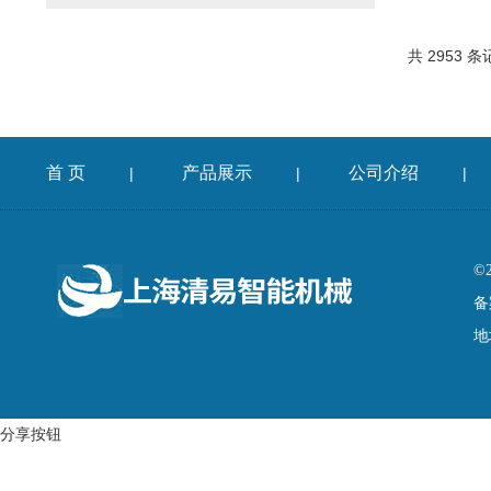
共 2953 条
首 页
产品展示
公司介绍
|
|
|
©
备
地
分享按钮