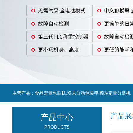
主营产品：食品定量包装机,粉末自动包装秤,颗粒定量分装机
产品展
产品中心
PRODUCTS