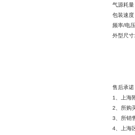
气源耗量：0
包装速度：1
频率/电压：
外型尺寸:长
售后承诺
1、上海
2、所购
3、所销
4、上海