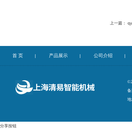
上一篇：
q
首 页
产品展示
公司介绍
|
|
|
©
备
地
分享按钮