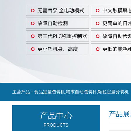
主营产品：食品定量包装机,粉末自动包装秤,颗粒定量分装机
产品展
产品中心
PRODUCTS