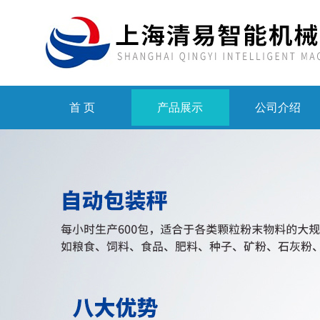
首 页
产品展示
公司介绍