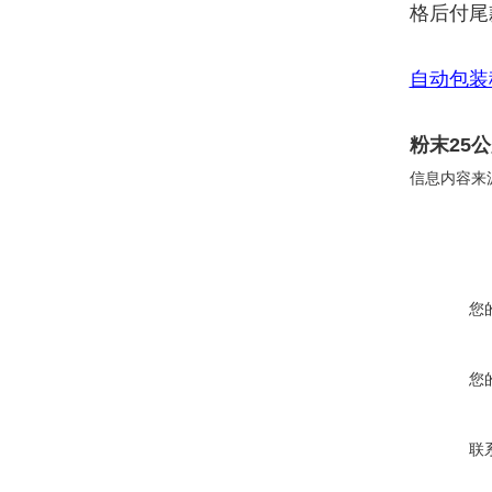
格后付尾
自动包装
粉末25
信息内容来
您
您
联