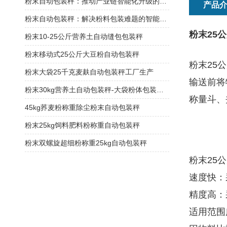
粉末自动包装秤：推动产业链智能化升级的关键节点
产品
粉末自动包装秤：解决粉料包装难题的智能方案
粉末25
粉末10-25公斤营养土自动缝包包装秤
粉末移动式25公斤大豆粉自动包装秤
粉末25
粉末大袋25千克麦麸自动包装秤工厂生产
输送前将
粉末30kg营养土自动包装秤-大袋粉体包装机厂家
称量斗、
45kg荞麦粉称重除尘粉末自动包装秤
粉末25kg饲料肥料粉称重自动包装秤
粉末双螺旋超细粉称重25kg自动包装秤
粉末25
速度快：
精度高：
适用范围