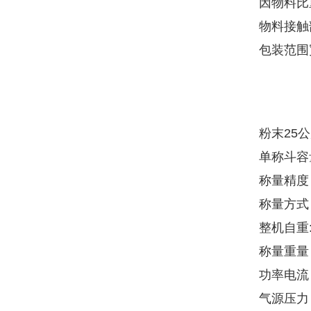
因物料比
物料接触
包装范围
粉末25
单称斗容
称量精度：
称量方式
整机自重:
称量重量：
功率电流：
气源压力：0