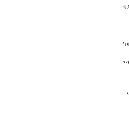
常
详
补