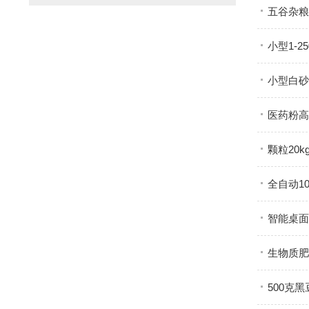
五谷杂粮
小型1-
小型白砂
医药粉高
颗粒20
全自动1
智能桌面
生物质肥
500克