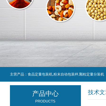
主营产品：食品定量包装机,粉末自动包装秤,颗粒定量分装机
技术文
产品中心
PRODUCTS