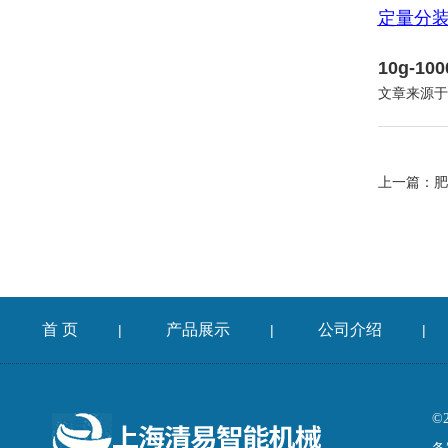
定量分
10g-
文章来源于
上一篇：
肥
首 页
产品展示
公司介绍
|
|
|
©