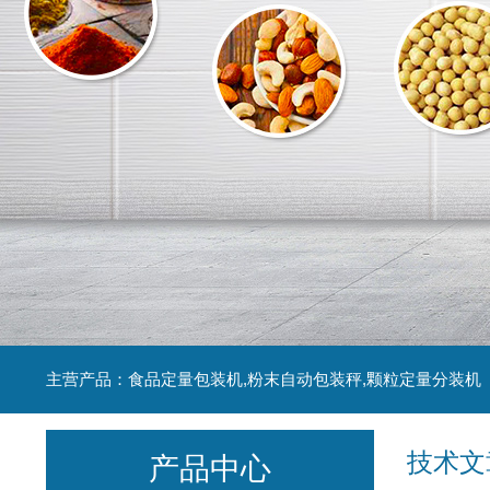
主营产品：食品定量包装机,粉末自动包装秤,颗粒定量分装机
技术文
产品中心