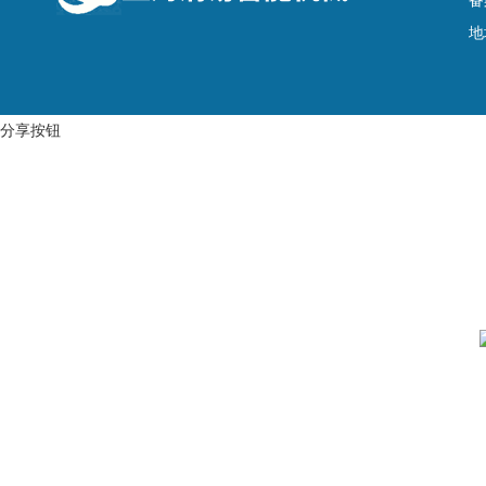
备
地
分享按钮