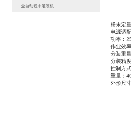
全自动粉末灌装机
粉末定
电源适配器
功率：2
作业效率：
分装重量：
分装精度
控制方
重量：40
外形尺寸：