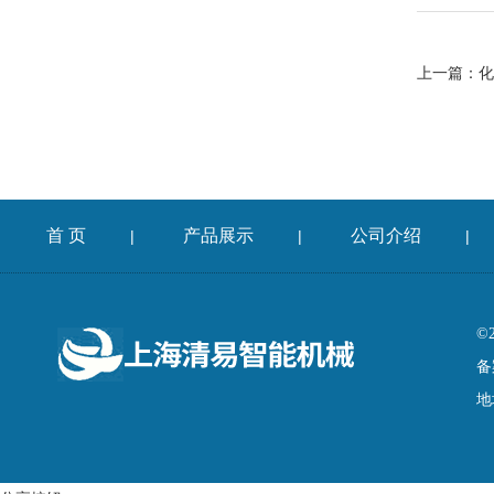
上一篇：
化
首 页
产品展示
公司介绍
|
|
|
©
备
地