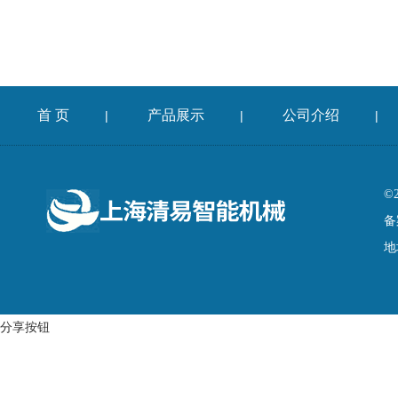
首 页
产品展示
公司介绍
|
|
|
©
备
地
分享按钮