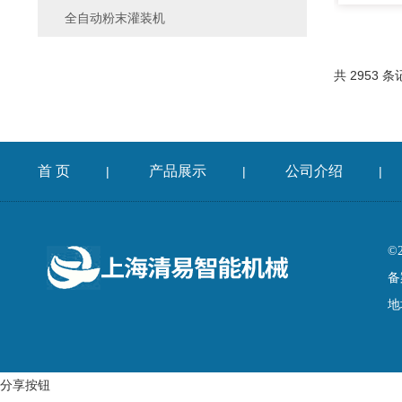
全自动粉末灌装机
共 2953 条
首 页
产品展示
公司介绍
|
|
|
©
备
地
分享按钮