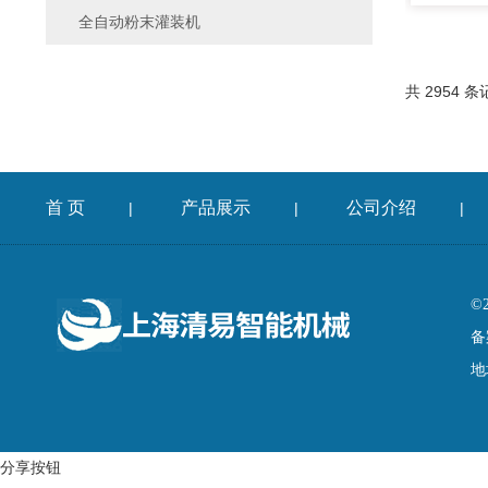
全自动粉末灌装机
共 2954 条
首 页
产品展示
公司介绍
|
|
|
©
备
地
分享按钮