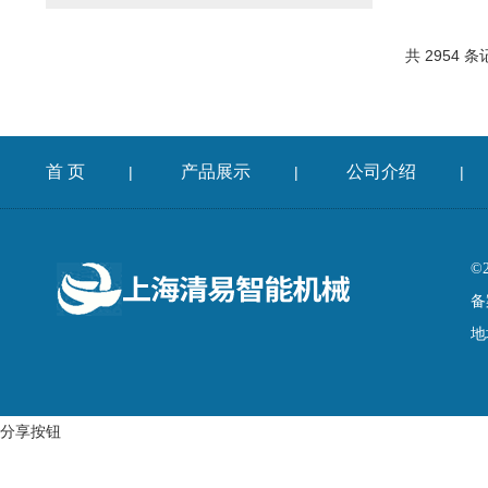
共 2954 条
首 页
产品展示
公司介绍
|
|
|
©
备
地
分享按钮