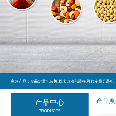
主营产品：食品定量包装机,粉末自动包装秤,颗粒定量分装机
产品展
产品中心
PRODUCTS