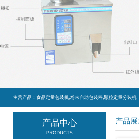
主营产品：食品定量包装机,粉末自动包装秤,颗粒定量分装机
产品展
产品中心
PRODUCTS