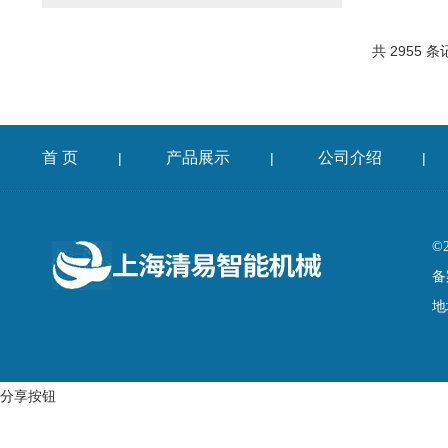
共 2955 条
首 页
产品展示
公司介绍
|
|
|
©
备
地
分享按钮