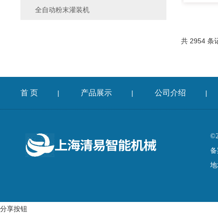
全自动粉末灌装机
共 2954 条
首 页
产品展示
公司介绍
|
|
|
©
备
地
分享按钮