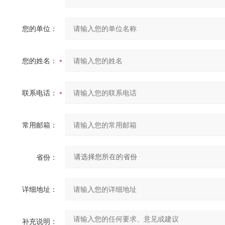
您的单位：
您的姓名：
联系电话：
常用邮箱：
省份：
详细地址：
补充说明：