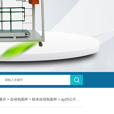
展示
>
自动包装秤
>
粉末自动包装秤
> qy25公斤草木灰粉末自动包装秤