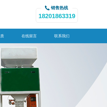
销售热线
18201863319
资质
在线留言
联系我们