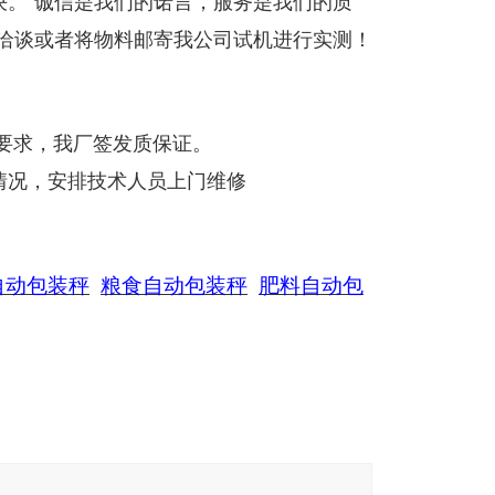
决。“诚信是我们的诺言，服务是我们的质
察洽谈或者将物料邮寄我公司试机进行实测！
要求，我厂签发质保证。
情况，安排技术人员上门维修
自动包装秤
粮食自动包装秤
肥料自动包