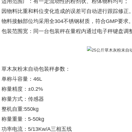
适用范围广：有一定流动性的粉剂状、粉体物料均可；
因物料比重和料位变化造成的误差可自动进行跟踪修正
物料接触部位均采用全304不锈钢材质，符合GMP要求
包装范围宽：同一台包装秤在量程内通过电子秤键盘调
草木灰粉末自动包装秤参数：
单称斗容量：46L
称量精度：±0.2%
称量方式：传感器
整机自重:550kg
称量重量：5-50kg
功率电流：5/13Kw/A三相五线