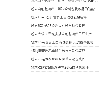
粉末自动包装秤：推动产业链智能化升级的关键节点
粉末自动包装秤：解决粉料包装难题的智能方案
粉末10-25公斤营养土自动缝包包装秤
粉末移动式25公斤大豆粉自动包装秤
粉末大袋25千克麦麸自动包装秤工厂生产
粉末30kg营养土自动包装秤-大袋粉体包装机厂家
45kg荞麦粉称重除尘粉末自动包装秤
粉末25kg饲料肥料粉称重自动包装秤
粉末双螺旋超细粉称重25kg自动包装秤