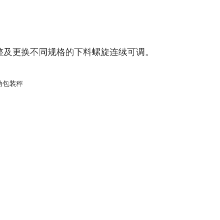
。
。
整及更换不同规格的下料螺旋连续可调。