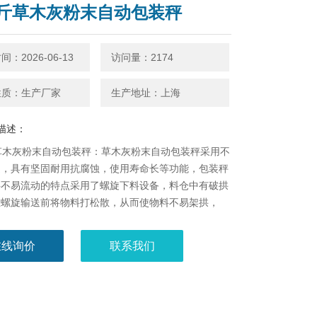
公斤草木灰粉末自动包装秤
：2026-06-13
访问量：2174
性质：生产厂家
生产地址：上海
描述：
草木灰粉末自动包装秤：草木灰粉末自动包装秤​采用不
造，具有坚固耐用抗腐蚀，使用寿命长等功能，包装秤
料不易流动的特点采用了螺旋下料设备，料仓中有破拱
在螺旋输送前将物料打松散，从而使物料不易架拱，
在线询价
联系我们