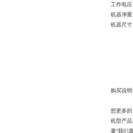
工作电压 :
机器净重 :
机器尺寸 :
购买说明
想更多的
机型产品
量"我们