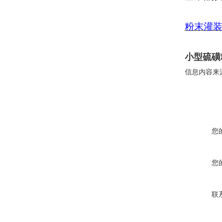
粉末灌
小型硫磺
信息内容来
您
您
联