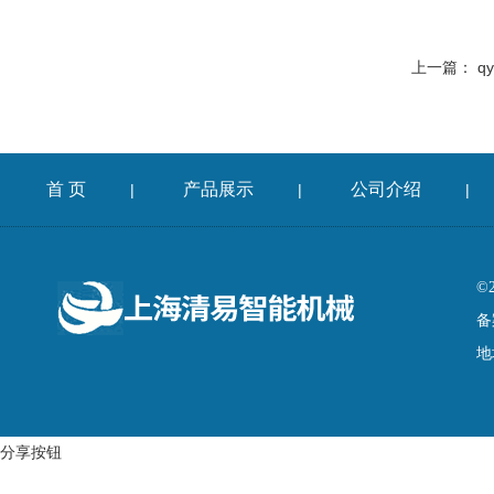
上一篇：
q
首 页
产品展示
公司介绍
|
|
|
©
备
地
分享按钮