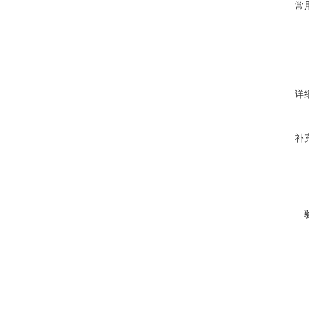
常
详
补