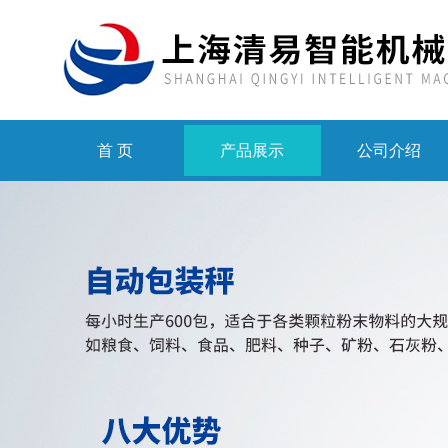
首 页
产品展示
公司介绍