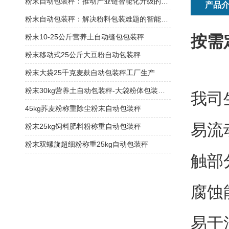
粉末自动包装秤：推动产业链智能化升级的关键节点
产品
粉末自动包装秤：解决粉料包装难题的智能方案
按需
粉末10-25公斤营养土自动缝包包装秤
粉末移动式25公斤大豆粉自动包装秤
粉末大袋25千克麦麸自动包装秤工厂生产
粉末30kg营养土自动包装秤-大袋粉体包装机厂家
我司
45kg荞麦粉称重除尘粉末自动包装秤
易流
粉末25kg饲料肥料粉称重自动包装秤
粉末双螺旋超细粉称重25kg自动包装秤
触部
腐蚀
易于