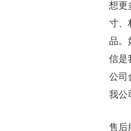
想更
寸、
品。
信是
公司
我公
售后