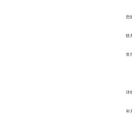
您
联
常
详
补