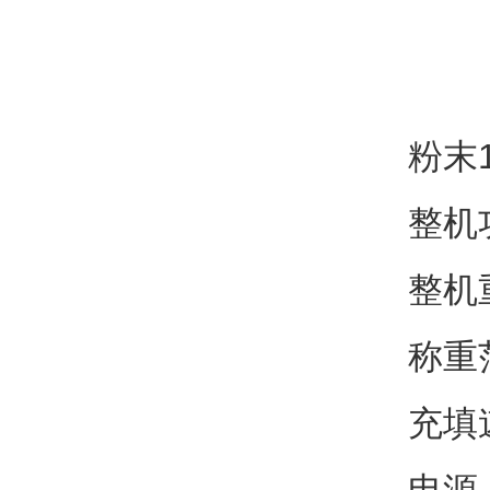
粉末
整机
整机重
称重范
充填速