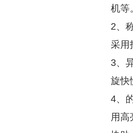
机等
2、
采用
3、
旋快
4、
用高