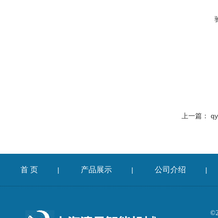
上一篇：
q
首 页
产品展示
公司介绍
|
|
|
©