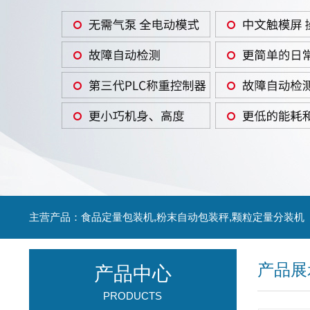
主营产品：食品定量包装机,粉末自动包装秤,颗粒定量分装机
产品展
产品中心
PRODUCTS