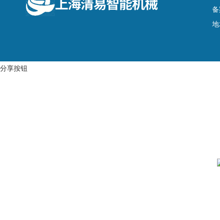
备
地
分享按钮