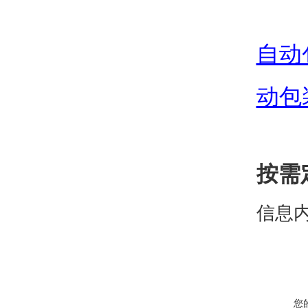
自动
动包
按需
信息
您