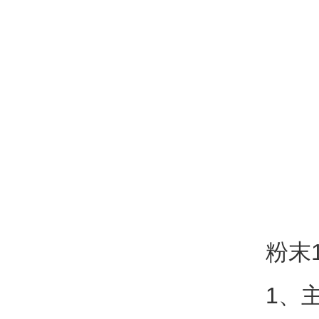
粉末
1、