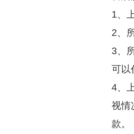
1、
2、
3、
可以
4、
视情
款。