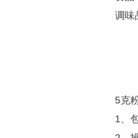
调味
5克
1、
2、