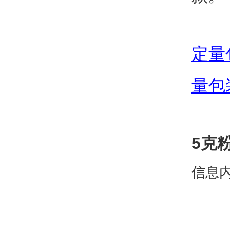
定量
量包
5克
信息