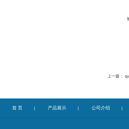
上一篇：
q
首 页
产品展示
公司介绍
|
|
|