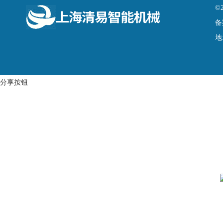
©
备
地
分享按钮