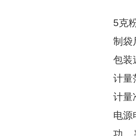
5克
制袋
包装速
计量范
计量准
电源电
功 率