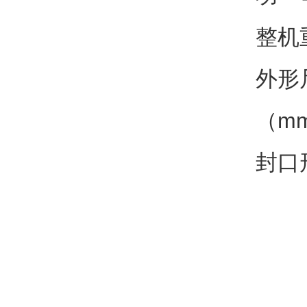
整机重
外形尺
（m
封口