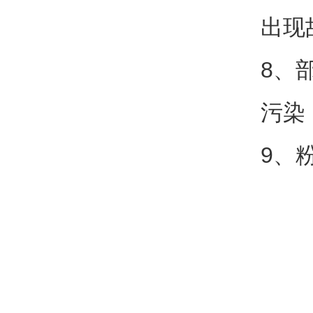
出现
8、
污染
9、