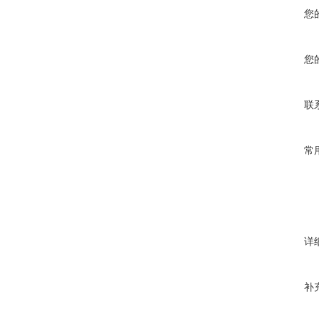
您
您
联
常
详
补