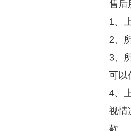
售后
1、
2、
3、
可以
4、
视情
款。