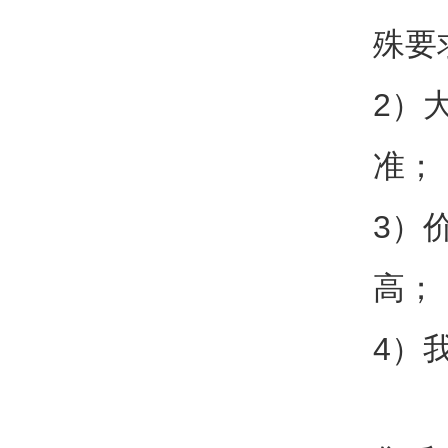
殊要
2）
准；
3）
高；
4）