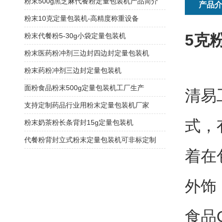
粉末500g黑芝麻代餐粉定量包装机产品简介
产品
粉末10克定量包装机-高精度称重设备
5克
粉末代餐粉5-30g小袋定量包装机
粉末医药粉冲剂三边封四边封定量包装机
粉末药粉冲剂三边封定量包装机
面粉食品粉末500g定量包装机工厂生产
清易
支持定制药品行业用粉末定量包装机厂家
式，
粉末奶茶粉长条背封15g定量包装机
代餐粉背封立式粉末定量包装机可非标定制
着在
外饰
食品