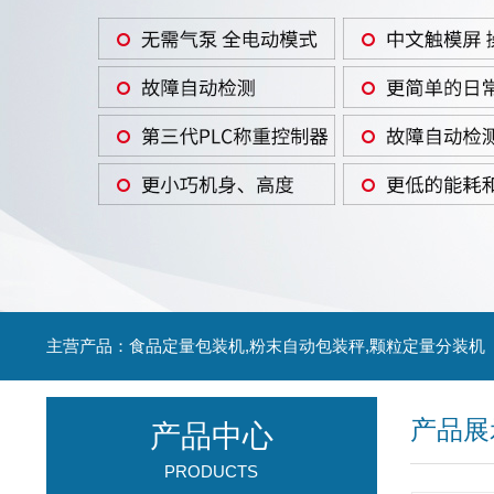
主营产品：食品定量包装机,粉末自动包装秤,颗粒定量分装机
产品展
产品中心
PRODUCTS