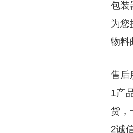
包装
为您
物料
售后
1产
货，
2诚