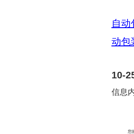
自动
动包
10
信息
您