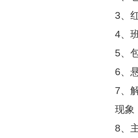
3、
4、
5、
6、
7、
现象
8、