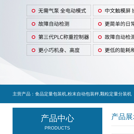
主营产品：食品定量包装机,粉末自动包装秤,颗粒定量分装机
产品展
产品中心
PRODUCTS