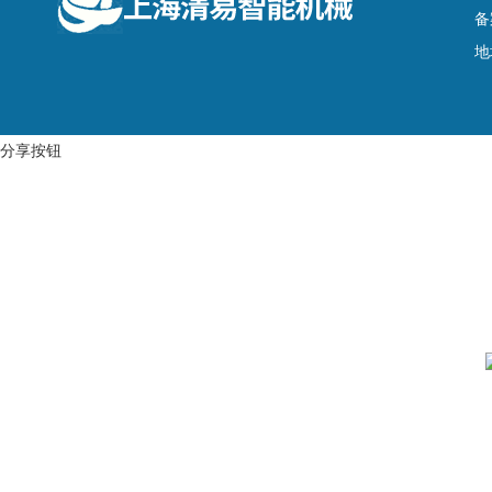
备
地
分享按钮