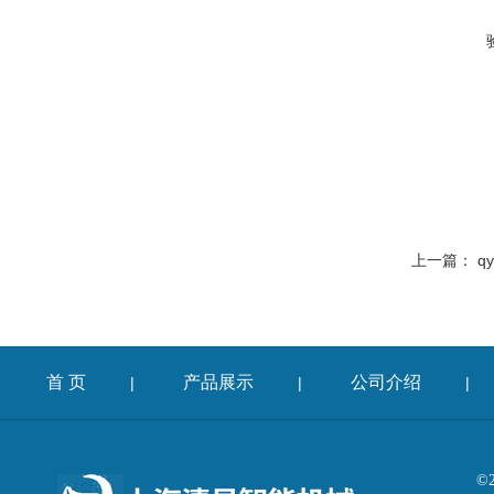
上一篇：
q
首 页
产品展示
公司介绍
|
|
|
©