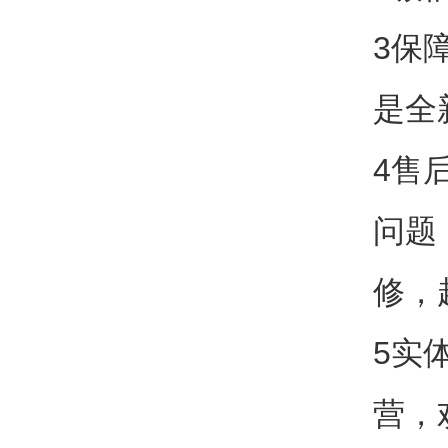
3保
是全
4售
问题
修，
5实
营，