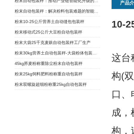
粉末自动包装秤：推动产业链智能化升级的关键节点
产品
粉末自动包装秤：解决粉料包装难题的智能方案
10
粉末10-25公斤营养土自动缝包包装秤
粉末移动式25公斤大豆粉自动包装秤
粉末大袋25千克麦麸自动包装秤工厂生产
粉末30kg营养土自动包装秤-大袋粉体包装机厂家
这台
45kg荞麦粉称重除尘粉末自动包装秤
构(
粉末25kg饲料肥料粉称重自动包装秤
粉末双螺旋超细粉称重25kg自动包装秤
口、
成，
构，