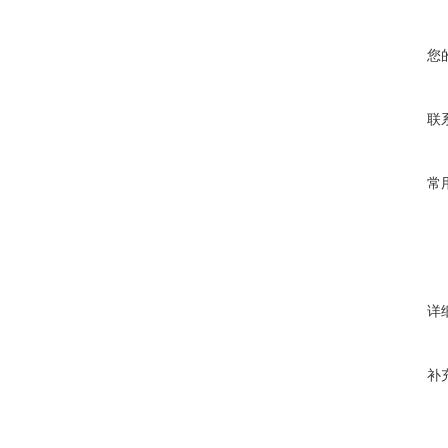
您
联
常
详
补