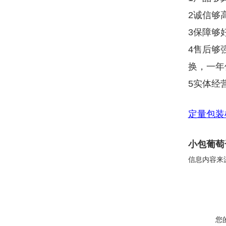
2诚信够
3保障够
4售后够
换，一年
5实体经
定量包装
小包葡萄
信息内容来
您