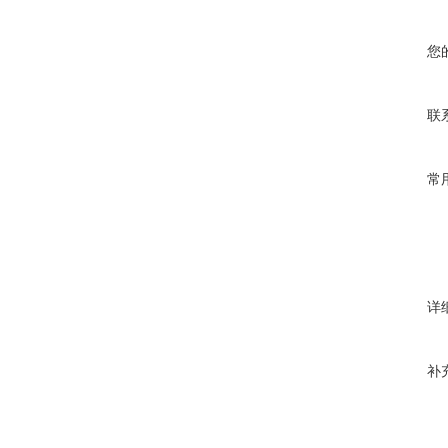
您
联
常
详
补