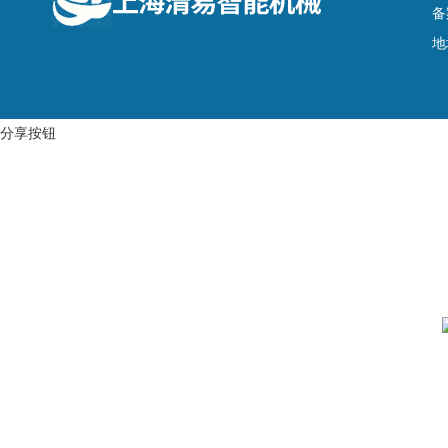
备
地
分享按钮