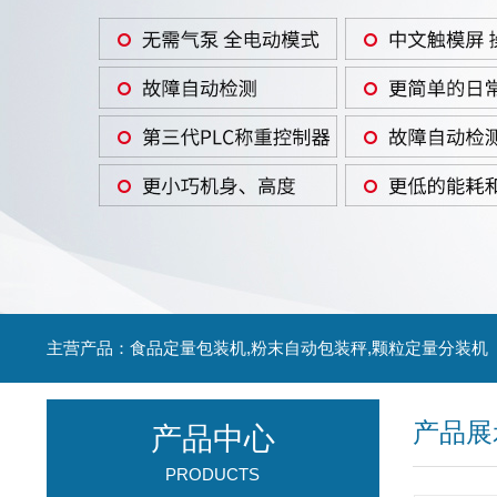
主营产品：食品定量包装机,粉末自动包装秤,颗粒定量分装机
产品展
产品中心
PRODUCTS