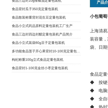
食品三边封10g辣椒油定量包装机
产品
食品背封瓜子350克定量包装机
小包葡萄
食品散装称重背封花生豆定量包装机
食品小立式药品原料定量包装机工厂生产
上海清易
食品三边封四边封醋定量包装机产品简介
装容量，
食品小立式装袋80g豆子定量包装机
袋、日期
多功能食品莲子开心果背封10-100克定量包装机
枸杞称重100g立式食品定量包装机
食品背封1-100克金丝小枣定量包装机
食品定量
◆ 按键
◆ 电脑
◆ 全自
◆ 热封