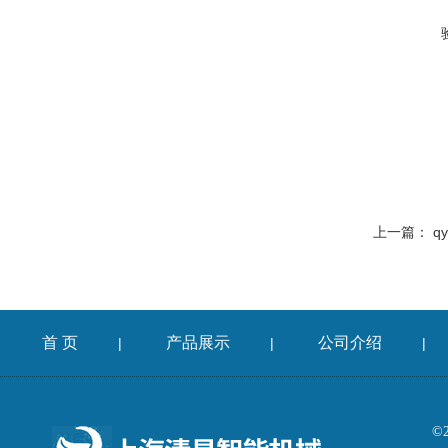
上一篇：
q
首 页
产品展示
公司介绍
|
|
|
©