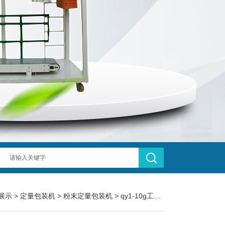
展示
>
定量包装机
>
粉末定量包装机
> qy1-10g工业粉末定量包装机-称重粉剂分装机