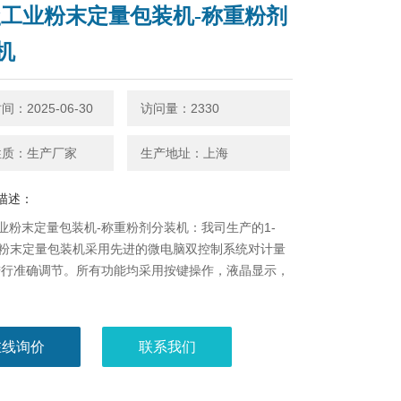
10g工业粉末定量包装机-称重粉剂
机
：2025-06-30
访问量：2330
性质：生产厂家
生产地址：上海
描述：
g工业粉末定量包装机-称重粉剂分装机：我司生产的1-
业粉末定量包装机​采用先进的微电脑双控制系统对计量
进行准确调节。所有功能均采用按键操作，液晶显示，
在线询价
联系我们