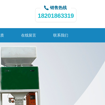
销售热线
18201863319
资质
在线留言
联系我们