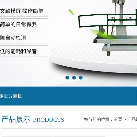
粒定量分装机
产品展示
PRODUCTS
您当前的位置：
首页
>
产品