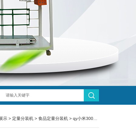
展示
>
定量分装机
>
食品定量分装机
> qy小米300g称重智能食品定量分装机