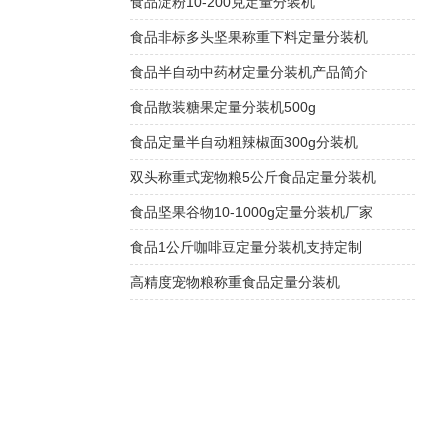
食品淀粉10-200克定量分装机
食品非标多头坚果称重下料定量分装机
食品半自动中药材定量分装机产品简介
食品散装糖果定量分装机500g
食品定量半自动粗辣椒面300g分装机
双头称重式宠物粮5公斤食品定量分装机
食品坚果谷物10-1000g定量分装机厂家
食品1公斤咖啡豆定量分装机支持定制
高精度宠物粮称重食品定量分装机