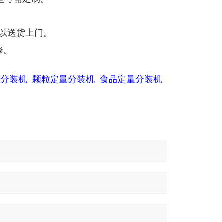
可以送货上门。
修。
量分装机
颗粒定量分装机
食品定量分装机