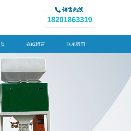
销售热线
18201863319
资质
在线留言
联系我们