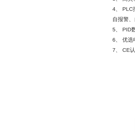
4、 P
自报警、
5、 PI
6、 优
7、 C