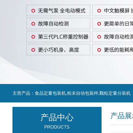
主营产品：食品定量包装机,粉末自动包装秤,颗粒定量分装机
产品展
产品中心
PRODUCTS