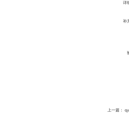
详
补
上一篇：
q