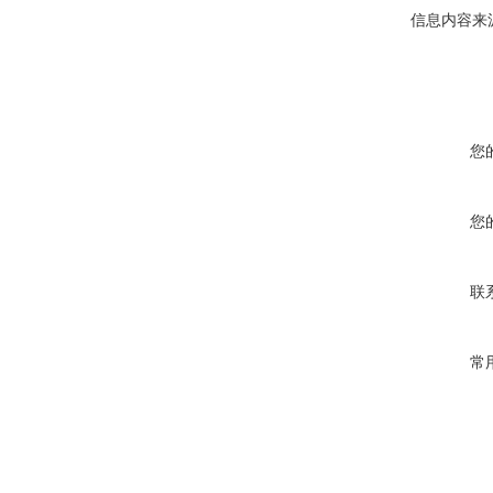
信息内容来
您
您
联
常