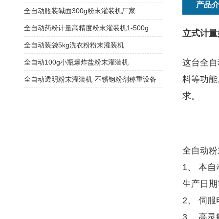
产品
全自动瓶装碱面300g粉末灌装机厂家
全自动药粉计量高精度粉末灌装机1-500g
立式计量
全自动装袋5kg洗衣粉粉末灌装机
这台全自
全自动100g小瓶爆炸盐粉末灌装机
料等功能
全自动透明粉末灌装机-不锈钢粉剂称重设备
求。
全自动粉
1、 本
生产日期
2、 伺
3、 高