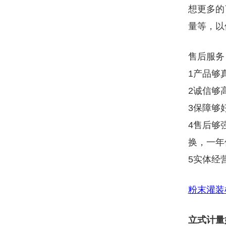
想更多的
量等，以
售后服务
1产品够
2诚信够
3保障够
4售后够
换，一年
5实体经
粉末灌装
立式计量