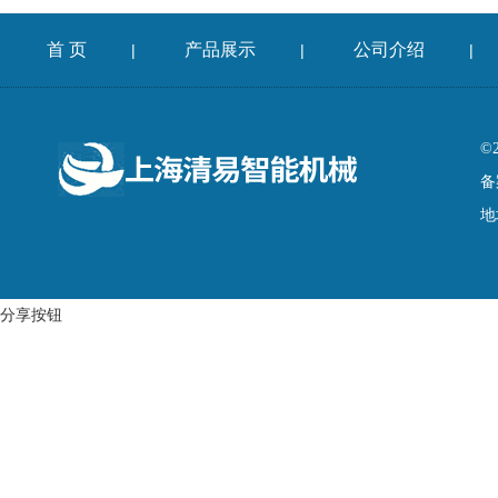
首 页
产品展示
公司介绍
|
|
|
©
备
地
分享按钮