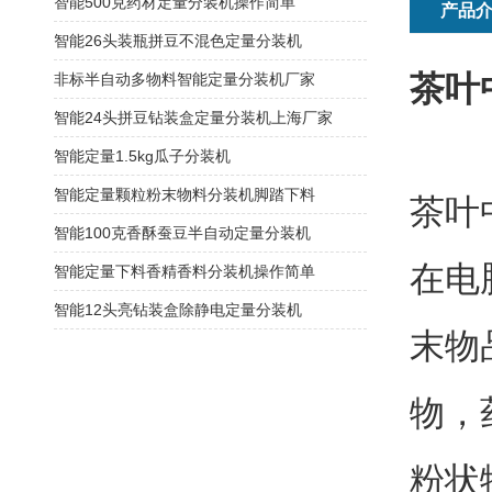
智能500克药材定量分装机操作简单
产品
智能26头装瓶拼豆不混色定量分装机
茶叶
非标半自动多物料智能定量分装机厂家
智能24头拼豆钻装盒定量分装机上海厂家
智能定量1.5kg瓜子分装机
智能定量颗粒粉末物料分装机脚踏下料
茶叶
智能100克香酥蚕豆半自动定量分装机
在电
智能定量下料香精香料分装机操作简单
智能12头亮钻装盒除静电定量分装机
末物
物，
粉状