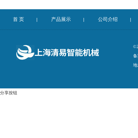
首 页
产品展示
公司介绍
|
|
|
©
备
地
分享按钮