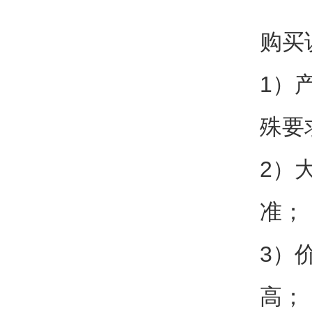
购买
1）
殊要
2）
准；
3）
高；