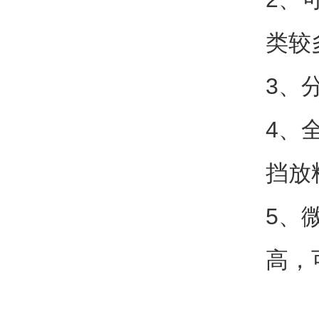
类较
3、
4、
挡放
5、
高，