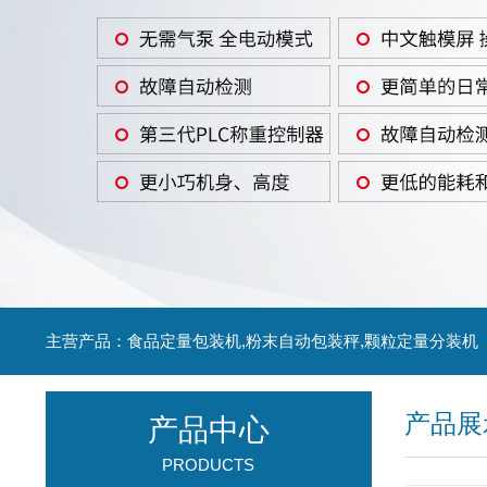
主营产品：食品定量包装机,粉末自动包装秤,颗粒定量分装机
产品展
产品中心
PRODUCTS