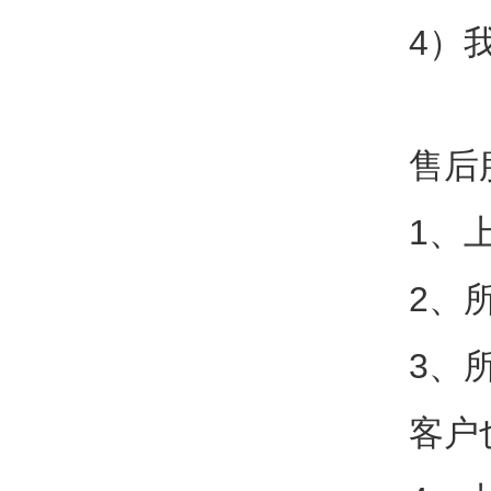
4）
售后
1、
2、
3、
客户