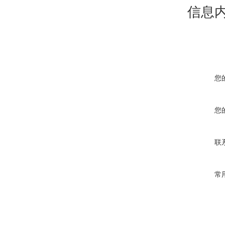
信息
您
您
联
常