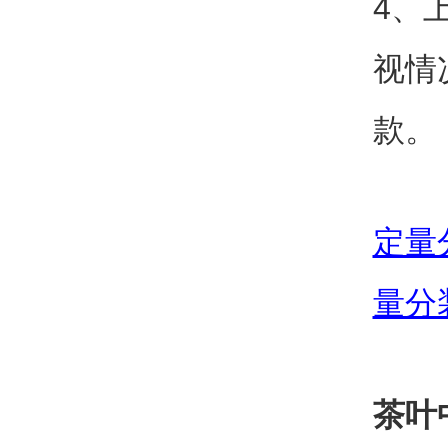
4、
视情
款。
定量
量分
茶叶