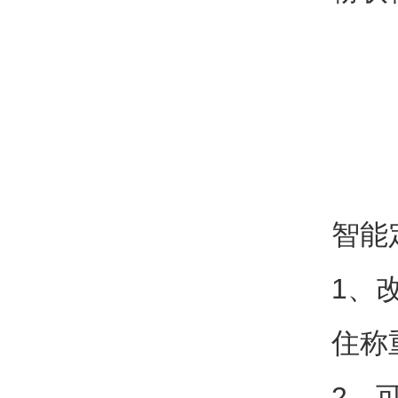
智能
1、
住称
2、