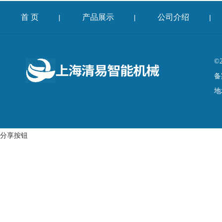
首 页
产品展示
公司介绍
|
|
|
©
备
地
分享按钮