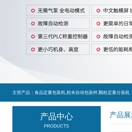
主营产品：食品定量包装机,粉末自动包装秤,颗粒定量分装机
产品展
产品中心
PRODUCTS