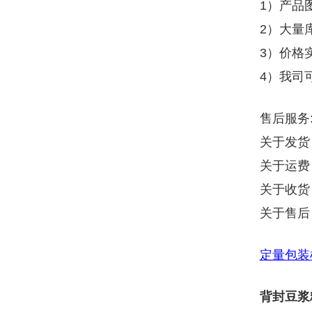
1）产品
2）大量
3）价格
4）我司
售后服务
关于发货
关于运费
关于收货
关于售后
定量包装
背封豆浆