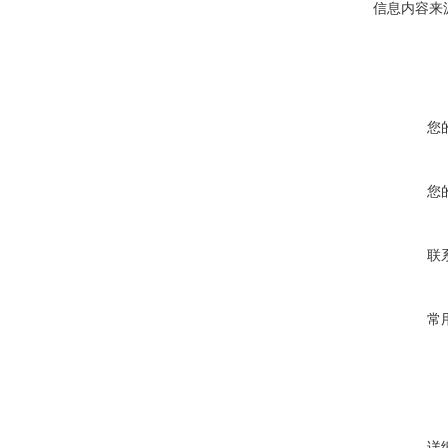
信息内容来
您
您
联
常
详