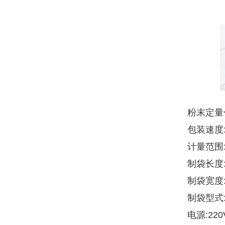
粉末定量
包装速度:
计量范围:
制袋长度:5
制袋宽度:4
制袋型式
电源:22