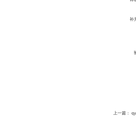
补
上一篇：
q