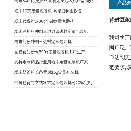
粉末500g黑芝麻代餐粉定量包装机产品简介
产品
粉末10克定量包装机-高精度称重设备
背封豆浆
粉末代餐粉5-30g小袋定量包装机
粉末医药粉冲剂三边封四边封定量包装机
我司生产
粉末药粉冲剂三边封定量包装机
围广泛。
面粉食品粉末500g定量包装机工厂生产
而达到更
支持定制药品行业用粉末定量包装机厂家
范要求,
粉末奶茶粉长条背封15g定量包装机
代餐粉背封立式粉末定量包装机可非标定制