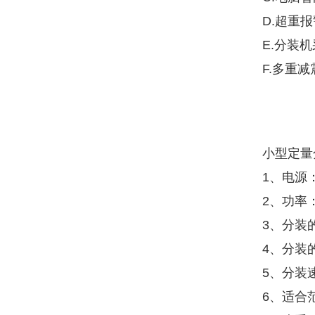
D.超重
E.分装
F.多重
小型定量
1、电源：2
2、功率：
3、分装的
4、分装
5、分装
6、适合