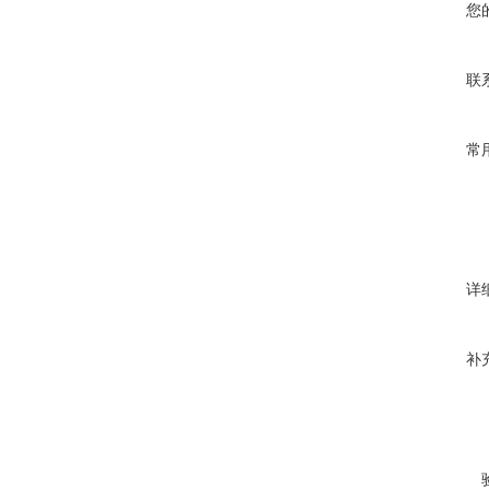
您
联
常
详
补