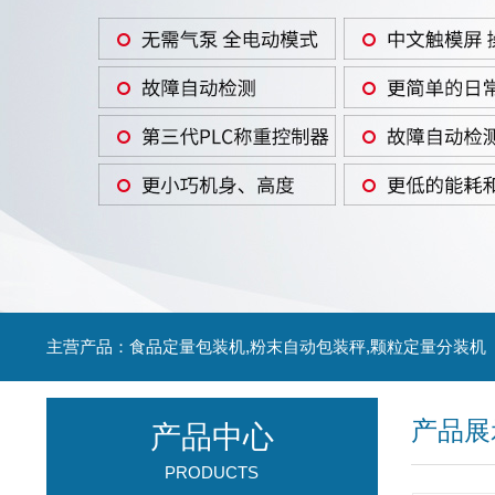
主营产品：食品定量包装机,粉末自动包装秤,颗粒定量分装机
产品展
产品中心
PRODUCTS