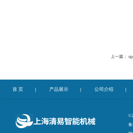
上一篇：
q
首 页
产品展示
公司介绍
|
|
|
©
备