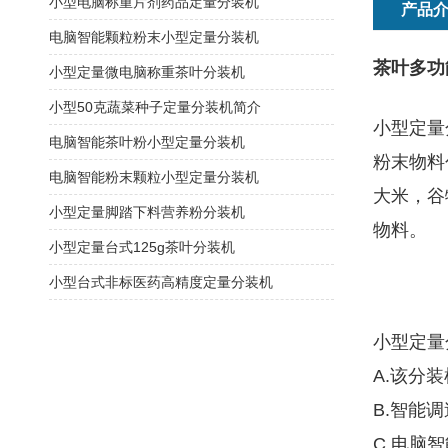
小型电脑称重片剂药品定量分装机
产品
电脑智能颗粒粉末小型定量分装机
茶叶多功
小型定量微电脑称重茶叶分装机
小型50克蔬菜种子定量分装机简介
小型定量
电脑智能茶叶粉小型定量分装机
粉末物料
电脑智能粉末颗粒小型定量分装机
大米，谷
小型定量脚踏下料营养粉分装机
物料。
小型定量台式125g茶叶分装机
小型台式非标医药高精度定量分装机
小型定量
A.该分
B.智能
C.电脑