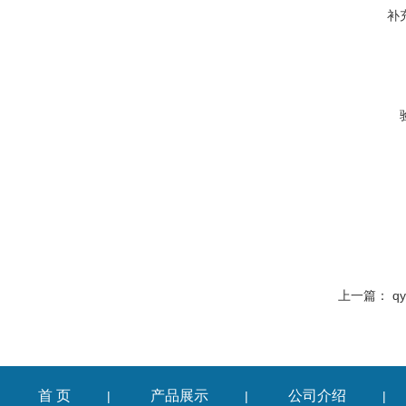
补
上一篇：
q
首 页
产品展示
公司介绍
|
|
|