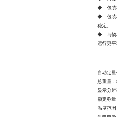
◆ 包装
◆ 包装
稳定。
◆ 与物
运行更平
自动定量
总重量：8
显示分辨
额定称量：
温度范围