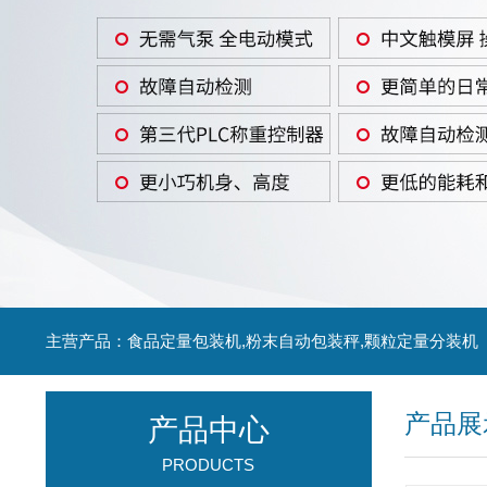
主营产品：食品定量包装机,粉末自动包装秤,颗粒定量分装机
产品展
产品中心
PRODUCTS