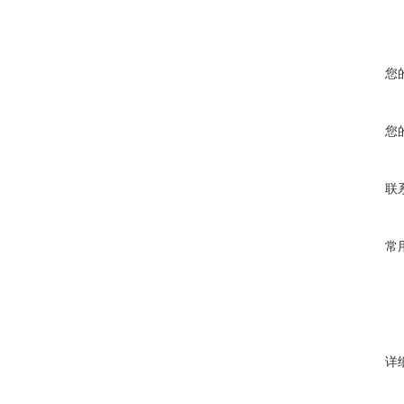
您
您
联
常
详