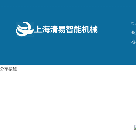
©
备
地
分享按钮