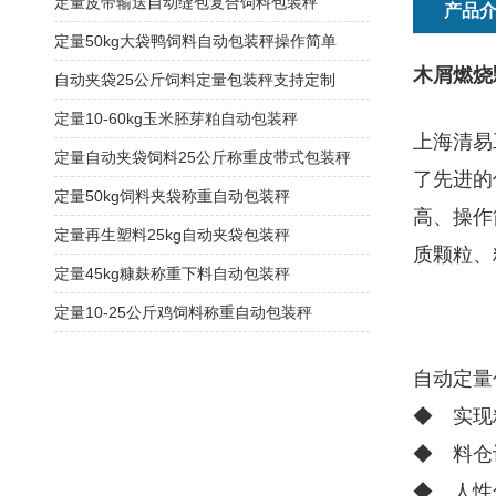
定量皮带输送自动缝包复合饲料包装秤
产品
定量50kg大袋鸭饲料自动包装秤操作简单
木屑燃烧
自动夹袋25公斤饲料定量包装秤支持定制
定量10-60kg玉米胚芽粕自动包装秤
上海清易
定量自动夹袋饲料25公斤称重皮带式包装秤
了先进的
定量50kg饲料夹袋称重自动包装秤
高、操作
定量再生塑料25kg自动夹袋包装秤
质颗粒、
定量45kg糠麸称重下料自动包装秤
定量10-25公斤鸡饲料称重自动包装秤
自动定量
◆ 实现
◆ 料仓
◆ 人性