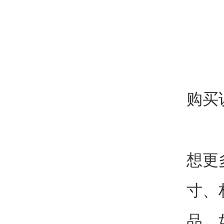
购买
想更
寸、
品。