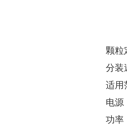
颗粒
分装速
适用
电源：
功率