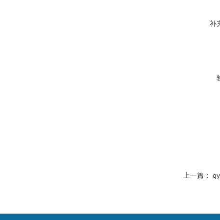
补
上一篇：
q