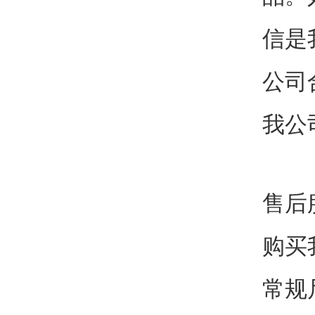
信是
公司
我公
售后
购买
常规