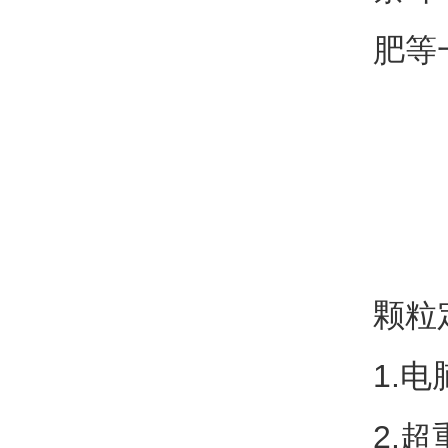
肥等
颗粒
1.
2.