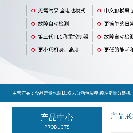
主营产品：食品定量包装机,粉末自动包装秤,颗粒定量分装机
产品展
产品中心
PRODUCTS