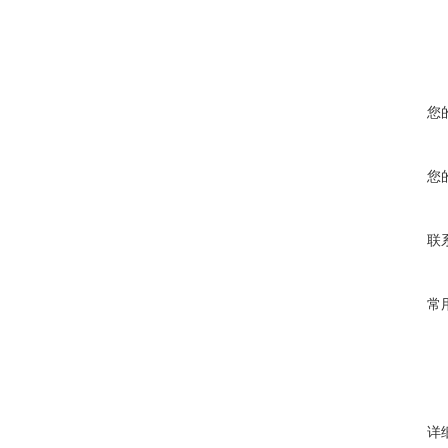
您
您
联
常
详