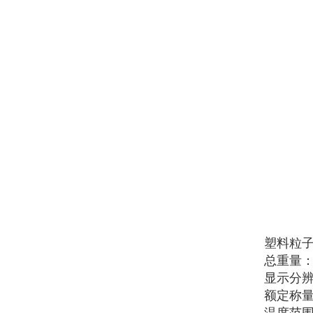
塑料粒
总重量：
显示分辨
额定称量：