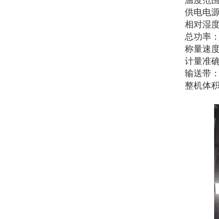
温度范围
供电电源：
相对湿度
总功率：(2
称量速度：
计量准确度
输送带：长
整机体积