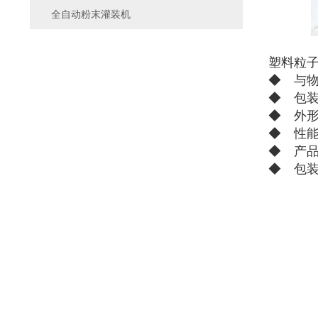
全自动粉末灌装机
塑料粒
◆ 与
◆ 包
◆ 外形
◆ 性
◆ 产品
◆ 包装