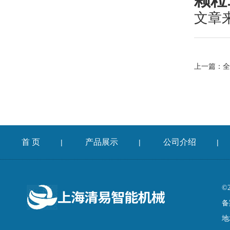
颗粒
文章
上一篇：
全
首 页
产品展示
公司介绍
|
|
|
©
备
地