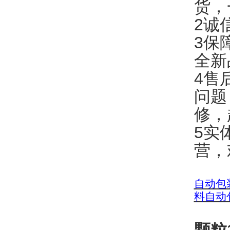
货，
2诚
3保
全新
4售
问题
修，
5实
营，
自动包
料自动