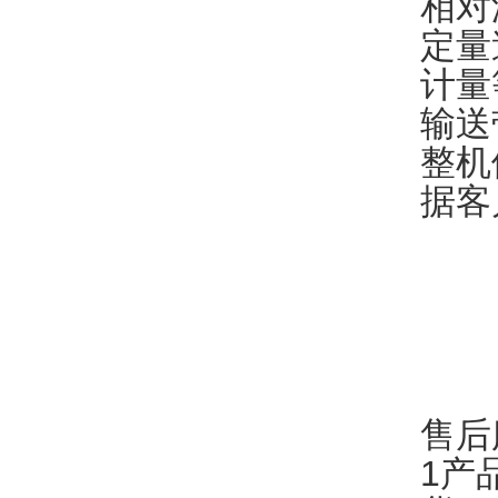
相对
定量速
计量
输送
整机
据客
售后
1产