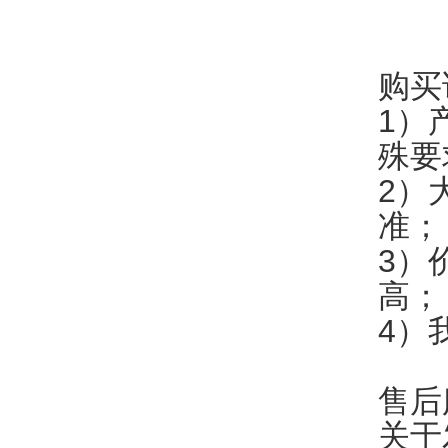
购买
1）
殊要
2）
准；
3）
高；
4）
售后
关于