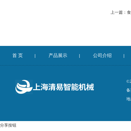
上一篇：
食
首 页
产品展示
公司介绍
|
|
|
©
备
地
分享按钮