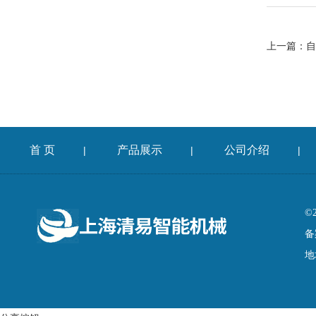
上一篇：
自
首 页
产品展示
公司介绍
|
|
|
©
备
地