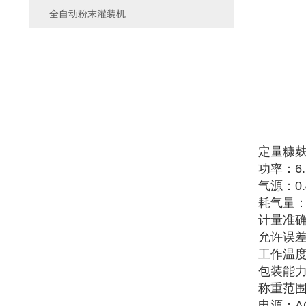
全自动粉末灌装机
定量糠
功率：6.
气源：0.4
耗气量：0
计量准确
允许误差：
工作温度：
包装能力：
称重范围：1
电源：AC2