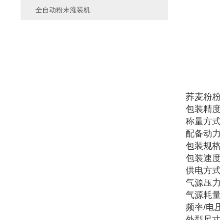
全自动粉末灌装机
荞麦粉
包装精度：
称量方
配备动力：
包装规格：
包装速度
供电方
气源压力：
气源耗量：
频率/电压：
外型尺寸: