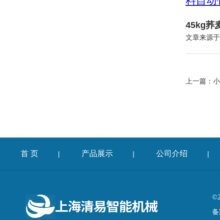
料自动
45kg
文章来源于
上一篇：
小
首 页
产品展示
公司介绍
|
|
|
©
备