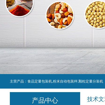
主营产品：食品定量包装机,粉末自动包装秤,颗粒定量分装机
技术文
产品中心