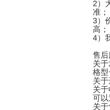
2）
准；
3）
高；
4）
售后
关于
格型
关于
关于
可以
关于