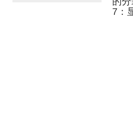
的分
7：