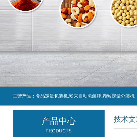
主营产品：食品定量包装机,粉末自动包装秤,颗粒定量分装机
技术文
产品中心
PRODUCTS