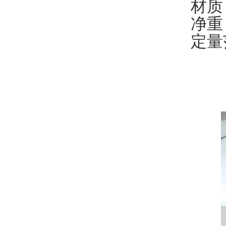
材质
净重
定量