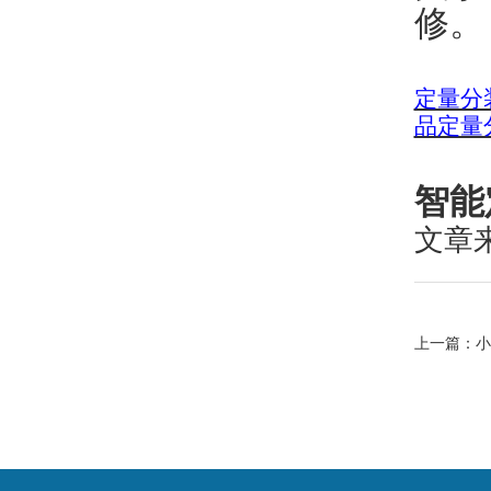
修。
定量分
品定量
智能
文章
上一篇：
小