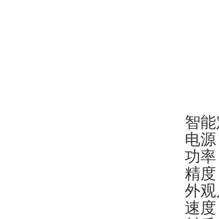
智能
电源
功率
精度：
外观尺
速度