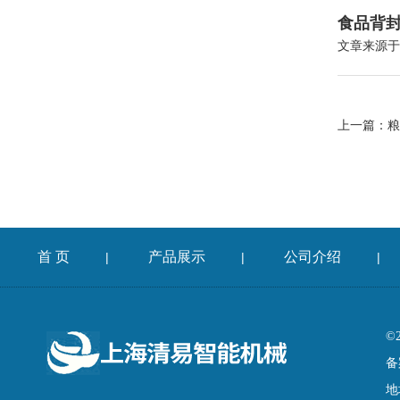
食品背
文章来源于
上一篇：
粮
首 页
产品展示
公司介绍
|
|
|
©
备
地