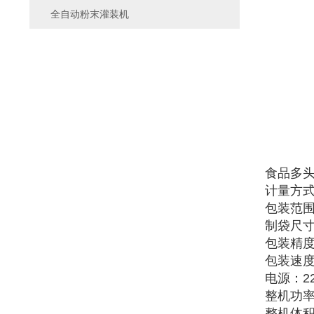
全自动粉末灌装机
食品多
计量方
包装范围：
制袋尺寸
包装精度：1
包装速度
电源：220
整机功率
整机体积：