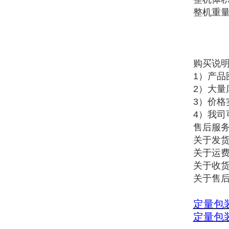
整机重量：
购买说
1）产
2）大
3）价
4）我司
售后服
关于发货
关于运
关于收货
关于售
定量包
定量包