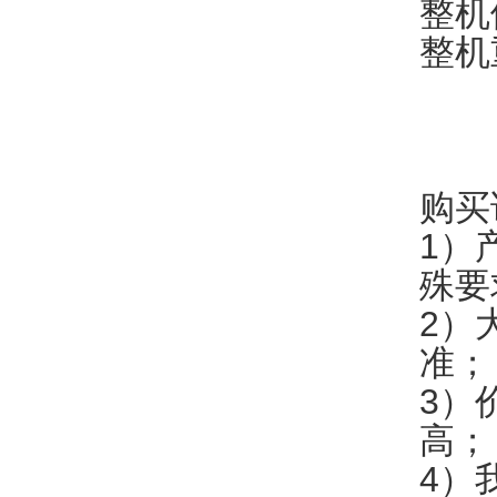
整机体
整机
购买
1）
殊要
2）
准；
3）
高；
4）