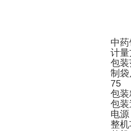
中药
计量
包装范
制袋
75
包装精
包装
电源：
整机