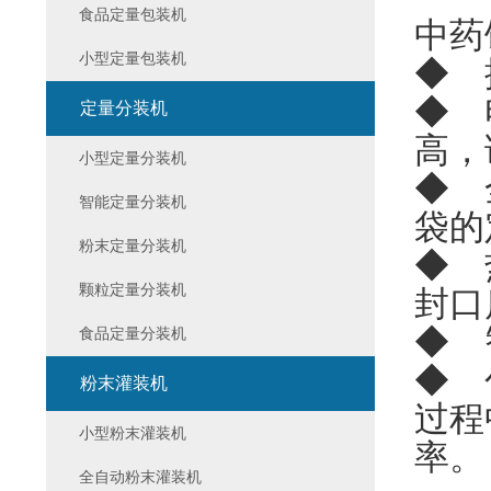
食品定量包装机
中药
小型定量包装机
◆ 
◆ 
定量分装机
高，
小型定量分装机
◆ 
智能定量分装机
袋的
粉末定量分装机
◆ 
颗粒定量分装机
封口
◆ 
食品定量分装机
◆ 
粉末灌装机
过程
小型粉末灌装机
率。
全自动粉末灌装机