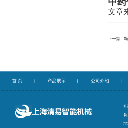
中药
文章
上一篇：
颗
首 页
产品展示
公司介绍
|
|
|
©
备
地