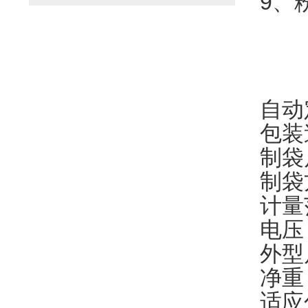
9、
自动
包装速
制袋尺
制袋
计量
电压：
外型尺
净重
适应