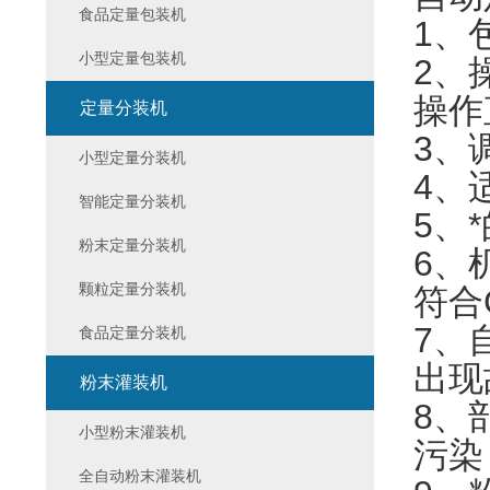
食品定量包装机
1、
小型定量包装机
2、
操作
定量分装机
3、
小型定量分装机
4、
智能定量分装机
5、
粉末定量分装机
6、
颗粒定量分装机
符合
7、
食品定量分装机
出现
粉末灌装机
8、
小型粉末灌装机
污染
全自动粉末灌装机