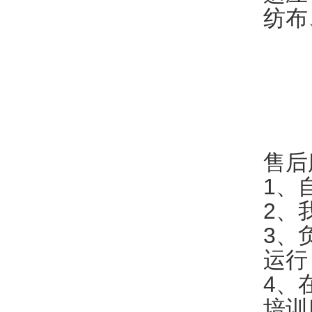
纺布
售后
1、
2、
3、
运行
4、
培训