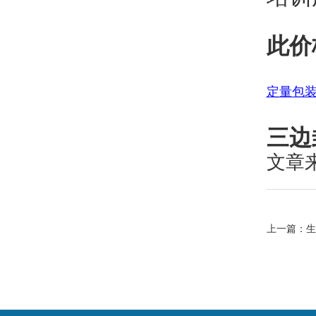
此价
定量包
三边
文章
上一篇：
生