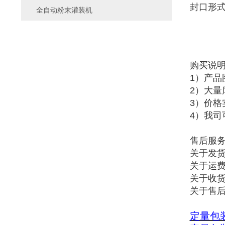
封口形
全自动粉末灌装机
购买说
1）产
2）大
3）价
4）我司
售后服
关于发货
关于运
关于收货
关于售
定量包