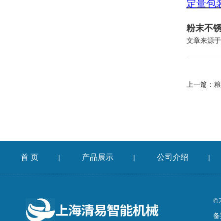
定量包
粉末不锈
文章来源于
上一篇：
粮
首 页
产品展示
公司介绍
|
|
|
©
备