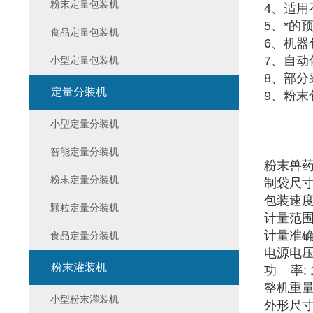
粉末定量包装机
4、适用
5、*的
食品定量包装机
6、机器
7、自
小型定量包装机
8、部
定量分装机
9、粉
小型定量分装机
智能定量分装机
粉末兽
粉末定量分装机
制袋尺寸
包装速度 ：
颗粒定量分装机
计量范围 
计量准确度
食品定量分装机
电源电压 
粉末灌装机
功 率: 1
整机重量:
小型粉末灌装机
外形尺寸: