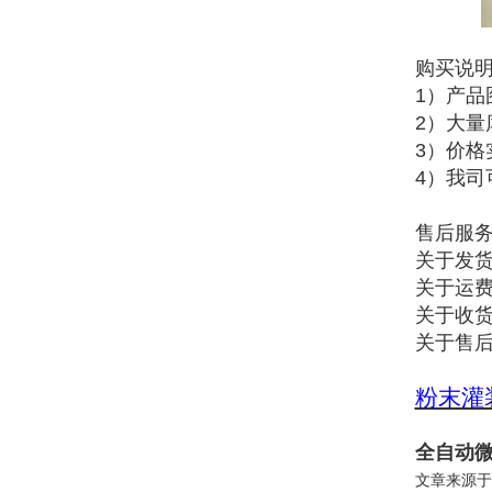
购买说
1）产
2）大
3）价
4）我司
售后服
关于发货
关于运
关于收货
关于售
粉末灌
全自动微
文章来源于