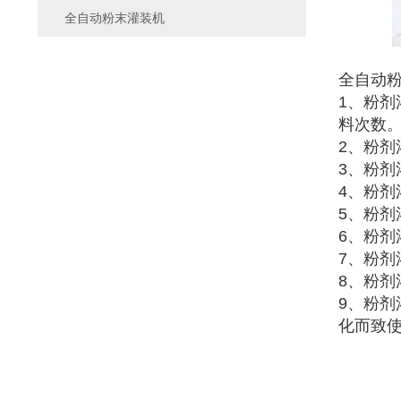
全自动粉末灌装机
全自动
1、粉剂
料次数
2、粉
3、粉剂
4、粉
5、粉
6、粉
7、粉
8、粉
9、粉
化而致