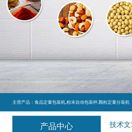
主营产品：食品定量包装机,粉末自动包装秤,颗粒定量分装机
技术文
产品中心