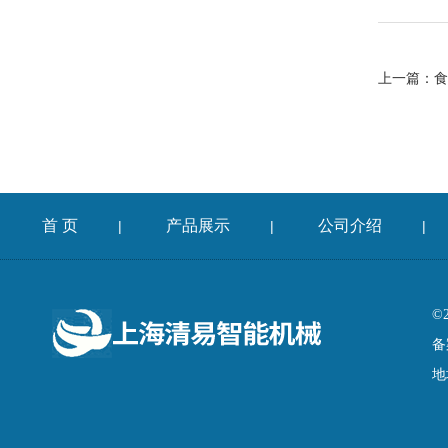
上一篇：
食
首 页
产品展示
公司介绍
|
|
|
©
备
地