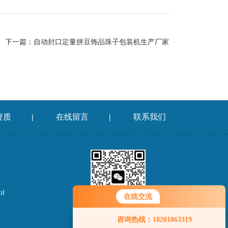
下一篇：
自动封口定量拼豆饰品珠子包装机生产厂家
资质
在线留言
联系我们
|
|
ml
在线交流
微信二维码
咨询热线：18201863319