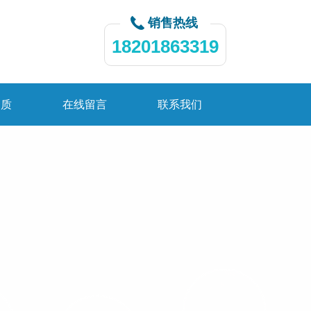
销售热线
18201863319
资质
在线留言
联系我们