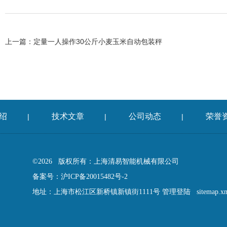
上一篇：
定量一人操作30公斤小麦玉米自动包装秤
绍
技术文章
公司动态
荣誉
|
|
|
©2026 版权所有：上海清易智能机械有限公司
备案号：沪ICP备20015482号-2
地址：上海市松江区新桥镇新镇街1111号
管理登陆
sitemap.x