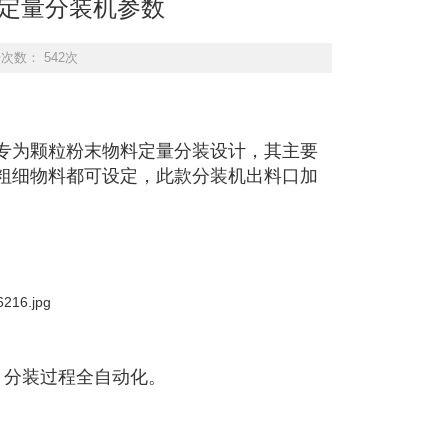
克定量分装机参数
击次数： 542次
专为颗粒粉末物料定量分装设计，其主要
粗细物料都可设定，此款分装机出料口加
，分装过程全自动化。
。