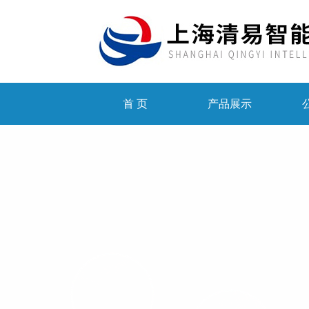
首 页
产品展示