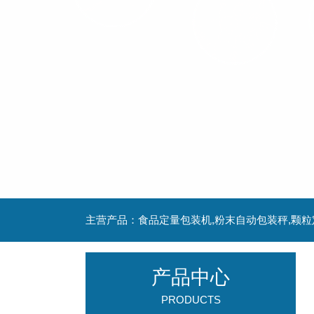
主营产品：食品定量包装机,粉末自动包装秤,颗
产品中心
PRODUCTS