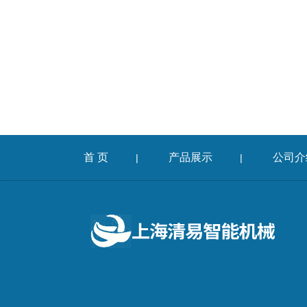
首 页
产品展示
公司介
|
|