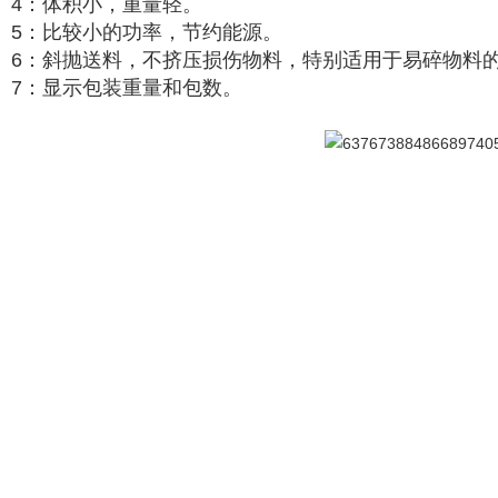
4：体积小，重量轻。
5：比较小的功率，节约能源。
6：斜抛送料，不挤压损伤物料，特别适用于易碎物料
7：显示包装重量和包数。