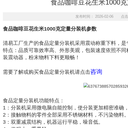
食品咖啡豆花生米1000
发布时间： 2026-02-06 点
食品咖啡豆花生米1000克定量分装机参数
清易工厂生产的
食品定量分装机
采用震动称重下料，是
特点：品质可靠效率高、外形美观，包裝速度依照不同
装震动器，粉末物料下料更顺畅！
咨询
需要了解或购买食品定量分装机请点击
食品定量分装机功能特点：
1：分装机采用微电脑自能控制，使分装更加精密准确
2：接触物料的零件全部采用不锈钢材料，不污染物料
3：双重减震结构，机器运行平稳，噪音低。