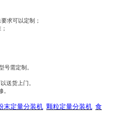
殊要求可以定制；
准；
；
型号需定制。
可以送货上门。
修。
粉末定量分装机
颗粒定量分装机
食